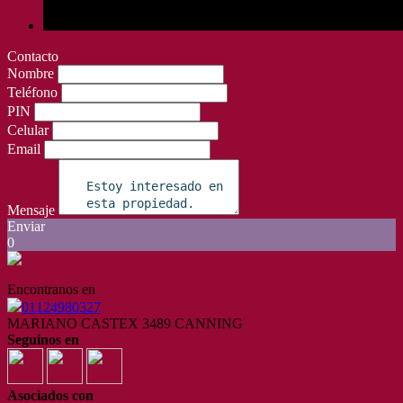
Contacto
Nombre
Teléfono
PIN
Celular
Email
Mensaje
Enviar
0
Encontranos en
01124980327
MARIANO CASTEX 3489 CANNING
Seguinos en
Asociados con