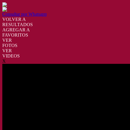
Consultar por Whatsapp
VOLVER A
RESULTADOS
AGREGAR A
FAVORITOS
VER
FOTOS
VER
VIDEOS
X