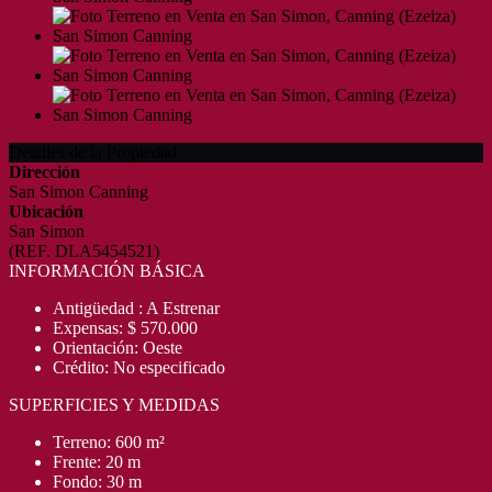
Detalles de la Propiedad
Dirección
San Simon Canning
Ubicación
San Simon
(REF. DLA5454521)
INFORMACIÓN BÁSICA
Antigüedad : A Estrenar
Expensas: $ 570.000
Orientación: Oeste
Crédito: No especificado
SUPERFICIES Y MEDIDAS
Terreno: 600 m²
Frente: 20 m
Fondo: 30 m