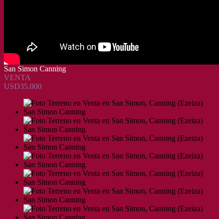
San Simon Canning
VENTA
USD35.000