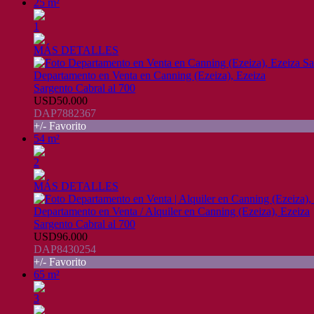
25 m²
1
MÁS DETALLES
Departamento en Venta en Canning (Ezeiza), Ezeiza
Sargento Cabral al 700
USD50.000
DAP7882367
+/- Favorito
54 m²
2
MÁS DETALLES
Departamento en Venta / Alquiler en Canning (Ezeiza), Ezeiza
Sargento Cabral al 700
USD96.000
DAP8430254
+/- Favorito
65 m²
3