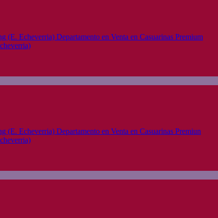
cheverria)
cheverria)