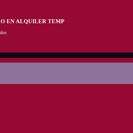
 O EN ALQUILER TEMP
ados