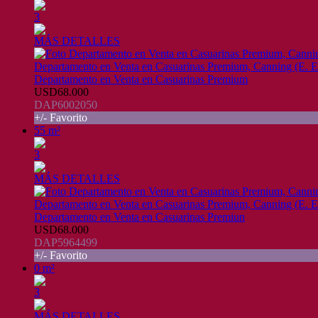
3
MÁS DETALLES
Departamento en Venta en Casuarinas Premium, Canning (E. E
Departamento en Venta en Casuarinas Premium
USD68.000
DAP6002050
+/- Favorito
55 m²
3
MÁS DETALLES
Departamento en Venta en Casuarinas Premium, Canning (E. E
Departamento en Venta en Casuarinas Premiun
USD68.000
DAP5964499
+/- Favorito
0 m²
3
MÁS DETALLES