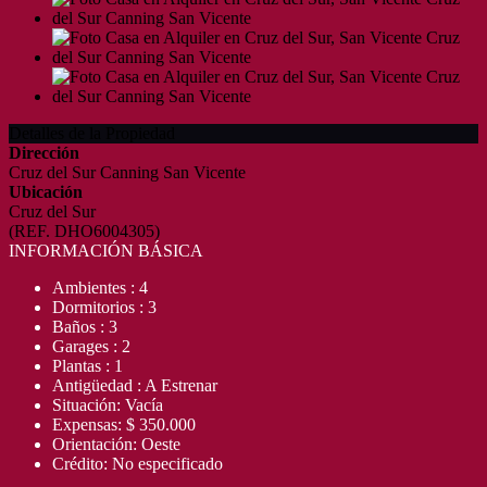
Detalles de la Propiedad
Dirección
Cruz del Sur Canning San Vicente
Ubicación
Cruz del Sur
(REF. DHO6004305)
INFORMACIÓN BÁSICA
Ambientes : 4
Dormitorios : 3
Baños : 3
Garages : 2
Plantas : 1
Antigüedad : A Estrenar
Situación: Vacía
Expensas: $ 350.000
Orientación: Oeste
Crédito: No especificado