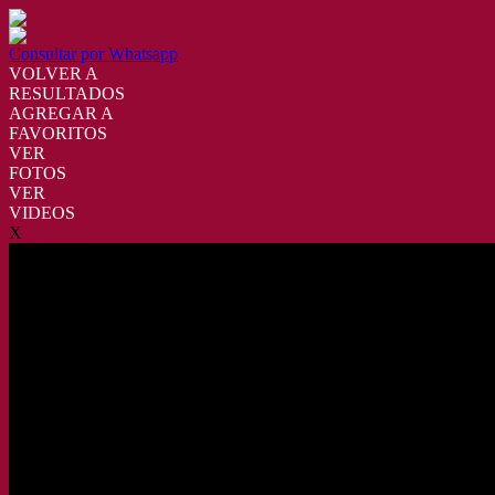
Consultar por Whatsapp
VOLVER A
RESULTADOS
AGREGAR A
FAVORITOS
VER
FOTOS
VER
VIDEOS
X