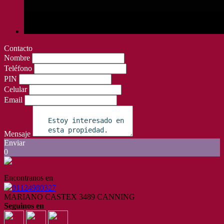
Contacto
Nombre
Teléfono
PIN
Celular
Email
Mensaje
Enviar
0
Encontranos en
01124980327
MARIANO CASTEX 3489 CANNING
Seguinos en