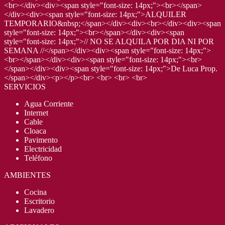
<br></div><div><span style="font-size: 14px;"><br></span>
</div><div><span style="font-size: 14px;">ALQUILER
TEMPORARIO&nbsp;</span></div><div><br></div><div><span
style="font-size: 14px;"><br></span></div><div><span
style="font-size: 14px;">// NO SE ALQUILA POR DIA NI POR
SEMANA //</span></div><div><span style="font-size: 14px;">
<br></span></div><div><span style="font-size: 14px;"><br>
</span></div><div><span style="font-size: 14px;">De Luca Prop.
</span></div><p></p><br> <br> <br> <br>
SERVICIOS
Agua Corriente
Internet
Cable
Cloaca
Pavimento
Electricidad
Teléfono
AMBIENTES
Cocina
Escritorio
Lavadero