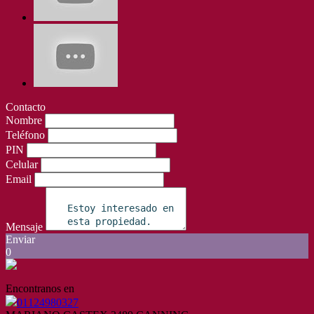
Contacto
Nombre
Teléfono
PIN
Celular
Email
Mensaje
Enviar
0
Encontranos en
01124980327