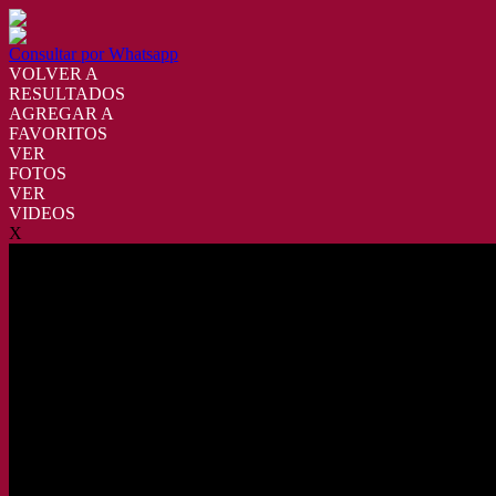
Consultar por Whatsapp
VOLVER A
RESULTADOS
AGREGAR A
FAVORITOS
VER
FOTOS
VER
VIDEOS
X