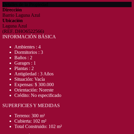
Detalles de la Propiedad
Dirección
Barrio Laguna Azul
Ubicación
Laguna Azul
(REF. DHO6522566)
INFORMACIÓN BÁSICA
Ambientes : 4
Dormitorios : 3
Baños : 2
Garages : 1
Plantas : 2
Antigüedad : 3 Años
Situación: Vacía
Expensas: $ 300.000
Orientación: Noreste
Crédito: No especificado
SUPERFICIES Y MEDIDAS
Terreno: 300 m²
Cubierta: 102 m²
Total Construido: 102 m²