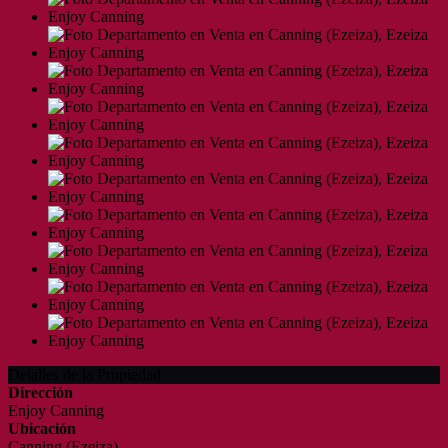
Detalles de la Propiedad
Dirección
Enjoy Canning
Ubicación
Canning (Ezeiza)