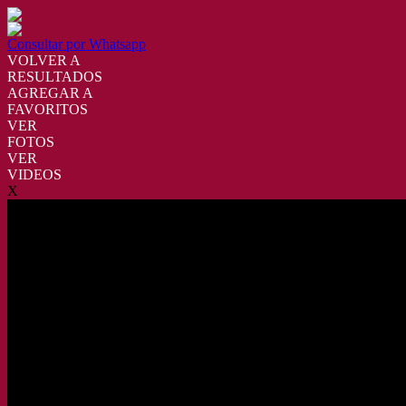
Consultar por Whatsapp
VOLVER A
RESULTADOS
AGREGAR A
FAVORITOS
VER
FOTOS
VER
VIDEOS
X