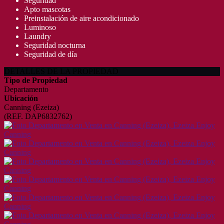
Seguridad
Apto mascotas
Preinstalación de aire acondicionado
Luminoso
Laundry
Seguridad nocturna
Seguridad de día
DETALLES DE LA PROPIEDAD
Tipo de Propiedad
Departamento
Ubicación
Canning (Ezeiza)
(REF. DAP6832762)