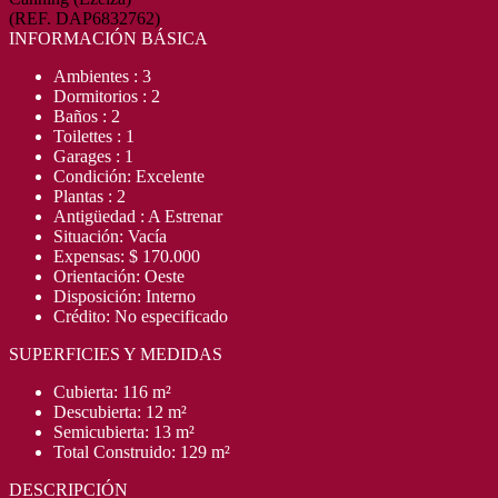
(REF. DAP6832762)
INFORMACIÓN BÁSICA
Ambientes : 3
Dormitorios : 2
Baños : 2
Toilettes : 1
Garages : 1
Condición: Excelente
Plantas : 2
Antigüedad : A Estrenar
Situación: Vacía
Expensas: $ 170.000
Orientación: Oeste
Disposición: Interno
Crédito: No especificado
SUPERFICIES Y MEDIDAS
Cubierta: 116 m²
Descubierta: 12 m²
Semicubierta: 13 m²
Total Construido: 129 m²
DESCRIPCIÓN