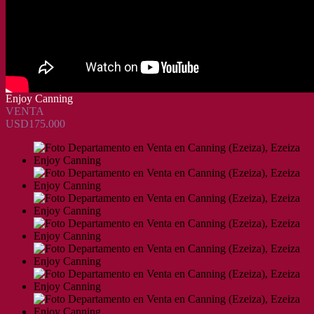
Enjoy Canning
VENTA
USD175.000