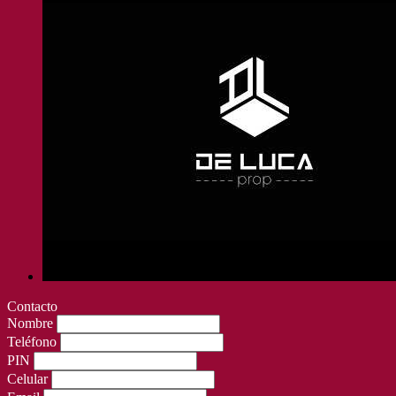
Contacto
Nombre
Teléfono
PIN
Celular