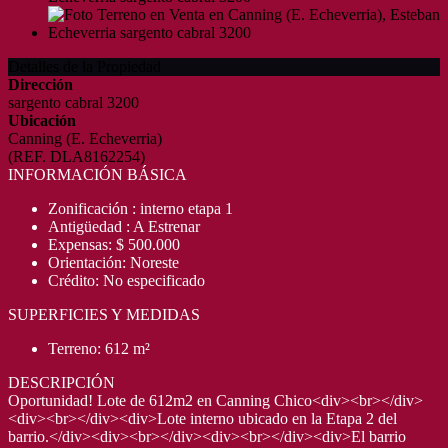
Detalles de la Propiedad
Dirección
sargento cabral 3200
Ubicación
Canning (E. Echeverria)
(REF. DLA8162254)
INFORMACIÓN BÁSICA
Zonificación : interno etapa 1
Antigüedad : A Estrenar
Expensas: $ 500.000
Orientación: Noreste
Crédito: No especificado
SUPERFICIES Y MEDIDAS
Terreno: 612 m²
DESCRIPCIÓN
Oportunidad! Lote de 612m2 en Canning Chico<div><br></div>
<div><br></div><div>Lote interno ubicado en la Etapa 2 del
barrio.</div><div><br></div><div><br></div><div>El barrio