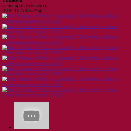
Ubicación
Canning (E. Echeverria)
(REF. DLA8162254)