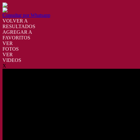
Consultar por Whatsapp
VOLVER A
RESULTADOS
AGREGAR A
FAVORITOS
VER
FOTOS
VER
VIDEOS
X