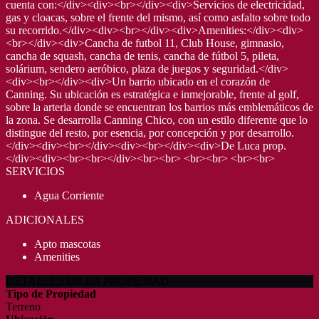
cuenta con:</div><div><br></div><div>Servicios de electricidad,
gas y cloacas, sobre el frente del mismo, así como asfalto sobre todo
su recorrido.</div><div><br></div><div>Amenities:</div><div>
<br></div><div>Cancha de futbol 11, Club House, gimnasio,
cancha de squash, cancha de tenis, cancha de fútbol 5, pileta,
solárium, sendero aeróbico, plaza de juegos y seguridad.</div>
<div><br></div><div>Un barrio ubicado en el corazón de
Canning. Su ubicación es estratégica e inmejorable, frente al golf,
sobre la arteria donde se encuentran los barrios más emblemáticos de
la zona. Se desarrolla Canning Chico, con un estilo diferente que lo
distingue del resto, por esencia, por concepción y por desarrollo.
</div><div><br></div><div><br></div><div>De Luca prop.
</div><div><br><br></div><br><br> <br><br> <br><br>
SERVICIOS
Agua Corriente
ADICIONALES
Apto mascotas
Amenities
DETALLES DE LA PROPIEDAD
Tipo de Propiedad
Terreno