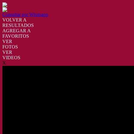
Consultar por Whatsapp
VOLVER A
RESULTADOS
AGREGAR A
FAVORITOS
VER
FOTOS
VER
VIDEOS
X