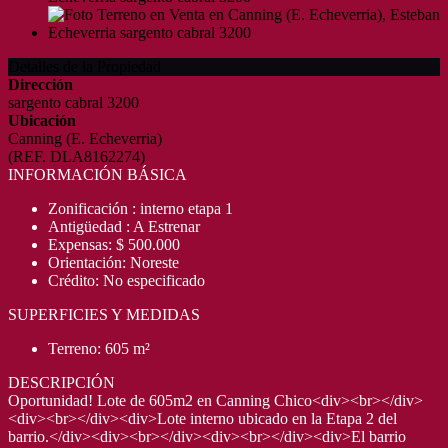
Detalles de la Propiedad
Dirección
sargento cabral 3200
Ubicación
Canning (E. Echeverria)
(REF. DLA8162274)
INFORMACIÓN BÁSICA
Zonificación : interno etapa 1
Antigüedad : A Estrenar
Expensas: $ 500.000
Orientación: Noreste
Crédito: No especificado
SUPERFICIES Y MEDIDAS
Terreno: 605 m²
DESCRIPCIÓN
Oportunidad! Lote de 605m2 en Canning Chico<div><br></div>
<div><br></div><div>Lote interno ubicado en la Etapa 2 del
barrio.</div><div><br></div><div><br></div><div>El barrio