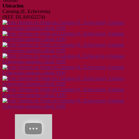
Terreno
Ubicación
Canning (E. Echeverria)
(REF. DLA8162274)