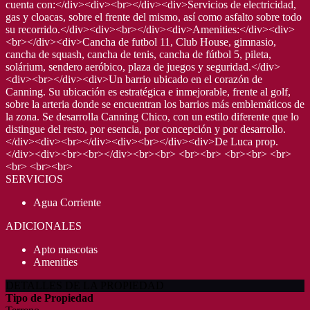
cuenta con:</div><div><br></div><div>Servicios de electricidad,
gas y cloacas, sobre el frente del mismo, así como asfalto sobre todo
su recorrido.</div><div><br></div><div>Amenities:</div><div>
<br></div><div>Cancha de futbol 11, Club House, gimnasio,
cancha de squash, cancha de tenis, cancha de fútbol 5, pileta,
solárium, sendero aeróbico, plaza de juegos y seguridad.</div>
<div><br></div><div>Un barrio ubicado en el corazón de
Canning. Su ubicación es estratégica e inmejorable, frente al golf,
sobre la arteria donde se encuentran los barrios más emblemáticos de
la zona. Se desarrolla Canning Chico, con un estilo diferente que lo
distingue del resto, por esencia, por concepción y por desarrollo.
</div><div><br></div><div><br></div><div>De Luca prop.
</div><div><br><br></div><br><br> <br><br> <br><br> <br>
<br> <br><br>
SERVICIOS
Agua Corriente
ADICIONALES
Apto mascotas
Amenities
DETALLES DE LA PROPIEDAD
Tipo de Propiedad