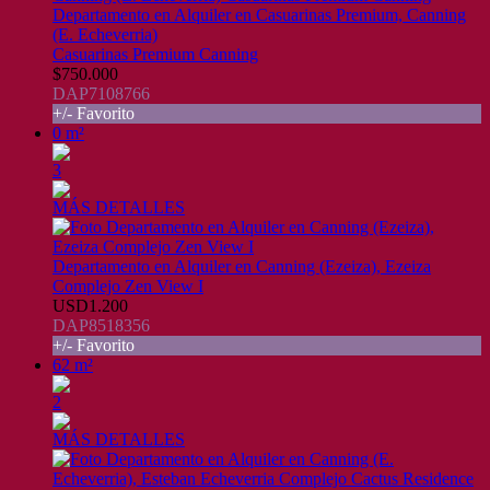
Departamento en Alquiler en Casuarinas Premium, Canning
(E. Echeverria)
Casuarinas Premium Canning
$750.000
DAP7108766
+/- Favorito
0 m²
3
MÁS DETALLES
Departamento en Alquiler en Canning (Ezeiza), Ezeiza
Complejo Zen View I
USD1.200
DAP8518356
+/- Favorito
62 m²
2
MÁS DETALLES