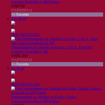
Lorenza Zenavilla al 300 Ezeiza
USD750
DAP6999314
+/- Favorito
126.40 m²
4
MÁS DETALLES
Departamento en Alquiler en Ezeiza, G.B.A. Zona Sur
Lorenza Zenavilla al 300
USD1.350
DAP7032418
+/- Favorito
62.50 m²
3
MÁS DETALLES
Departamento en Alquiler en Ezeiza, Ezeiza
Lorenza Zenavilla al 300 Ezeiza