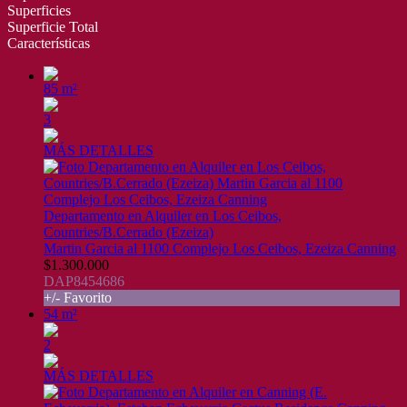
Superficies
Superficie Total
Características
85 m²
3
MÁS DETALLES
Departamento en Alquiler en Los Ceibos,
Countries/B.Cerrado (Ezeiza)
Martin Garcia al 1100 Complejo Los Ceibos, Ezeiza Canning
$1.300.000
DAP8454686
+/- Favorito
54 m²
2
MÁS DETALLES