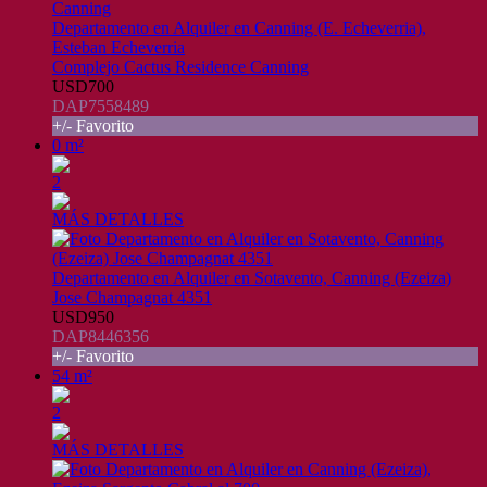
Departamento en Alquiler en Canning (E. Echeverria),
Esteban Echeverria
Complejo Cactus Residence Canning
USD700
DAP7558489
+/- Favorito
0 m²
2
MÁS DETALLES
Departamento en Alquiler en Sotavento, Canning (Ezeiza)
Jose Champagnat 4351
USD950
DAP8446356
+/- Favorito
54 m²
2
MÁS DETALLES