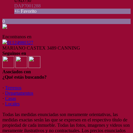
USD750
DAP7001288
+/- Favorito
0
Encontranos en
01124980327
MARIANO CASTEX 3489 CANNING
Seguinos en
Asociados con
¿Qué estás buscando?
·
Terrenos
·
Departamentos
·
Casas
·
Locales
Todas las medidas enunciadas son meramente orientativas, las
medidas exactas serán las que se expresen en el respectivo título de
propiedad de cada inmueble. Todas las fotos, imagenes y videos son
meramente ilustrativos y no contractuales. Los precios enunciados