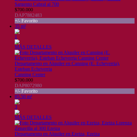
Sargento Cabral al 700
$700.000
DAP7882483
+/- Favorito
35 m²
1
MÁS DETALLES
Departamento en Alquiler en Canning (E. Echeverria),
Esteban Echeverria
Canning Center
$700.000
DAP8072980
+/- Favorito
85.50 m²
3
MÁS DETALLES
Departamento en Alquiler en Ezeiza, Ezeiza