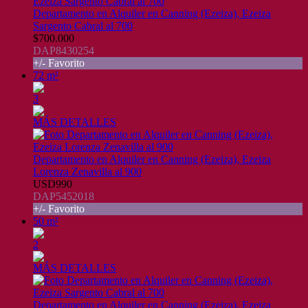
Departamento en Alquiler en Canning (Ezeiza), Ezeiza
Sargento Cabral al 700
$700.000
DAP8430254
+/- Favorito
72 m²
3
MÁS DETALLES
Departamento en Alquiler en Canning (Ezeiza), Ezeiza
Lorenza Zenavilla al 900
USD990
DAP5452018
+/- Favorito
50 m²
2
MÁS DETALLES
Departamento en Alquiler en Canning (Ezeiza), Ezeiza