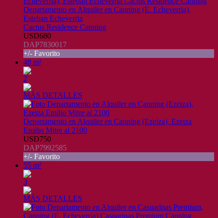
Departamento en Alquiler en Canning (E. Echeverria),
Esteban Echeverria
Cactus Residence Canning
USD680
DAP7830017
+/- Favorito
48 m²
2
MÁS DETALLES
Departamento en Alquiler en Canning (Ezeiza), Ezeiza
Emilio Mitre al 2100
USD750
DAP7992585
+/- Favorito
55 m²
3
MÁS DETALLES