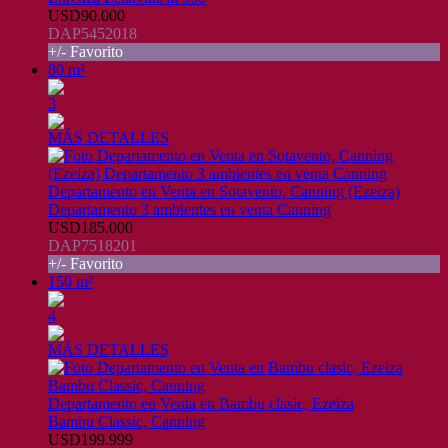
USD90.000
DAP5452018
+/- Favorito
80 m²
3
MÁS DETALLES
Departamento en Venta en Sotavento, Canning (Ezeiza)
Departamento 3 ambientes en venta Canning
USD185.000
DAP7518201
+/- Favorito
150 m²
4
MÁS DETALLES
Departamento en Venta en Bambu clasic, Ezeiza
Bambu Classic, Canning
USD199.999