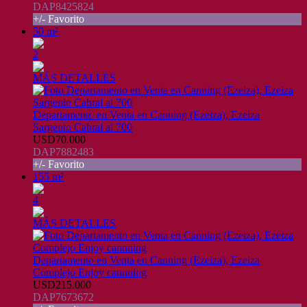
DAP8425824
+/- Favorito
50 m²
2
MÁS DETALLES
Departamento en Venta en Canning (Ezeiza), Ezeiza
Sargento Cabral al 700
USD70.000
DAP7882483
+/- Favorito
155 m²
4
MÁS DETALLES
Departamento en Venta en Canning (Ezeiza), Ezeiza
Complejo Enjoy cannning
USD215.000
DAP7673672