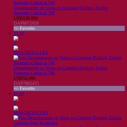
Departamento en Venta en Canning (Ezeiza), Ezeiza
Sargento Cabral al 700
USD130.000
DAP8072920
+/- Favorito
25 m²
1
MÁS DETALLES
Departamento en Venta en Canning (Ezeiza), Ezeiza
Sargento Cabral al 700
USD52.000
DAP7882455
+/- Favorito
95 m²
3
MÁS DETALLES