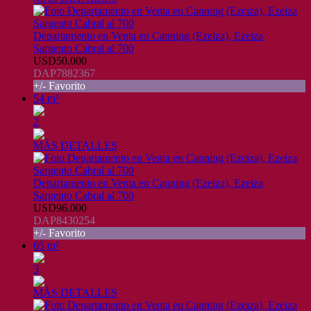
Departamento en Venta en Canning (Ezeiza), Ezeiza
Sargento Cabral al 700
USD50.000
DAP7882367
+/- Favorito
54 m²
2
MÁS DETALLES
Departamento en Venta en Canning (Ezeiza), Ezeiza
Sargento Cabral al 700
USD96.000
DAP8430254
+/- Favorito
65 m²
3
MÁS DETALLES