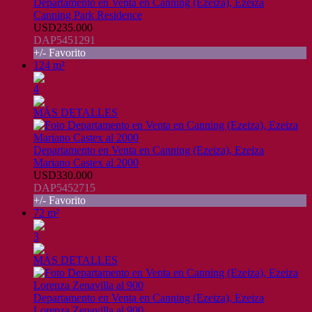
Departamento en Venta en Canning (Ezeiza), Ezeiza
Canning Park Residence
USD235.000
DAP5451291
+/- Favorito
124 m²
4
MÁS DETALLES
Departamento en Venta en Canning (Ezeiza), Ezeiza
Mariano Castex al 2000
USD330.000
DAP5452715
+/- Favorito
72 m²
3
MÁS DETALLES
Departamento en Venta en Canning (Ezeiza), Ezeiza
Lorenza Zenavilla al 900