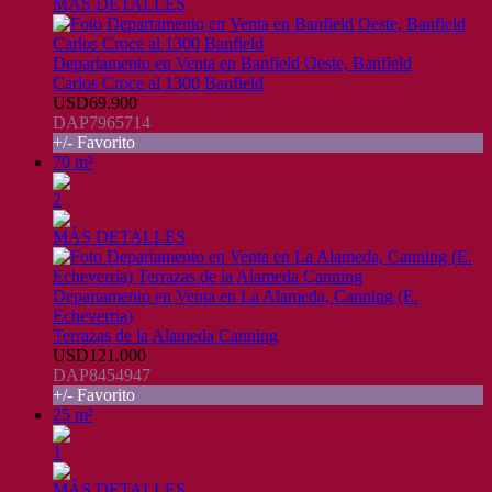
MÁS DETALLES
Departamento en Venta en Banfield Oeste, Banfield
Carlos Croce al 1300 Banfield
USD69.900
DAP7965714
+/- Favorito
70 m²
2
MÁS DETALLES
Departamento en Venta en La Alameda, Canning (E.
Echeverria)
Terrazas de la Alameda Canning
USD121.000
DAP8454947
+/- Favorito
25 m²
1
MÁS DETALLES