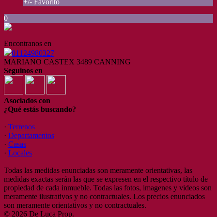
+/- Favorito
0
Encontranos en
01124980327
MARIANO CASTEX 3489 CANNING
Seguinos en
Asociados con
¿Qué estás buscando?
·
Terrenos
·
Departamentos
·
Casas
·
Locales
Todas las medidas enunciadas son meramente orientativas, las
medidas exactas serán las que se expresen en el respectivo título de
propiedad de cada inmueble. Todas las fotos, imagenes y videos son
meramente ilustrativos y no contractuales. Los precios enunciados
son meramente orientativos y no contractuales.
© 2026 De Luca Prop.