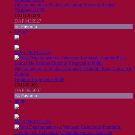
Departamento en Venta en Canning (Ezeiza), Ezeiza
Giribone al 679
USD120.000
DAP8436927
+/- Favorito
125 m²
3
MÁS DETALLES
Departamento en Venta en Lomas de Zamora Este, Lomas De
Zamora
Hipolito Yrigoyen al 9808
USD89.000
DAP2985007
+/- Favorito
60 m²
3
MÁS DETALLES