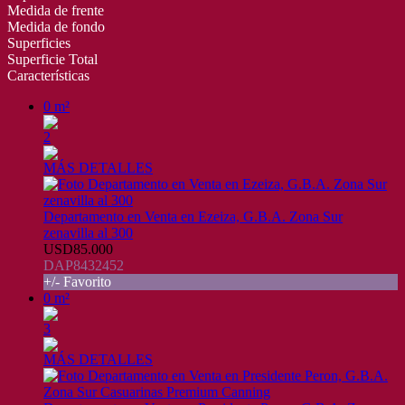
Medida de frente
Medida de fondo
Superficies
Superficie Total
Características
0 m²
2
MÁS DETALLES
Departamento en Venta en Ezeiza, G.B.A. Zona Sur
zenavilla al 300
USD85.000
DAP8432452
+/- Favorito
0 m²
3
MÁS DETALLES