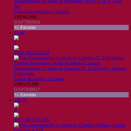
Departamento en Venta en Presidente Peron, G.B.A. Zona
Sur
Casuarinas Premium Canning
USD65.000
DAP7890968
+/- Favorito
54 m²
2
MÁS DETALLES
Departamento en Venta en Canning (E. Echeverria), Esteban
Echeverria
Cactus Residence Canning
USD135.000
DAP7830017
+/- Favorito
100 m²
3
MÁS DETALLES